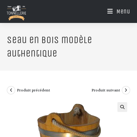
Menu
seau en bois modèle
authentique
Produit précédent
Produit suivant
🔍