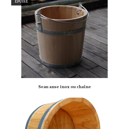
ÉPUISÉ
Seau anse inox ou chaîne