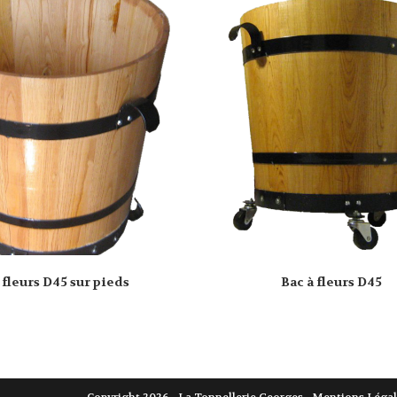
 fleurs D45 sur pieds
Bac à fleurs D45
Copyright 2026 - La Tonnellerie Georges -
Mentions Légal