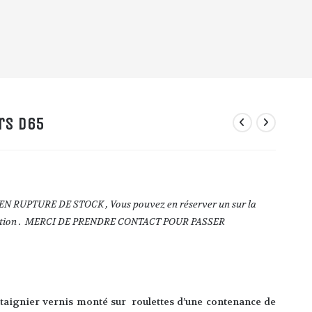
rs D65
Bac à fleurs sur roulettes
N RUPTURE DE STOCK , Vous pouvez en réserver un sur la
cation . MERCI DE PRENDRE CONTACT POUR PASSER
taignier vernis monté sur roulettes d’une contenance de