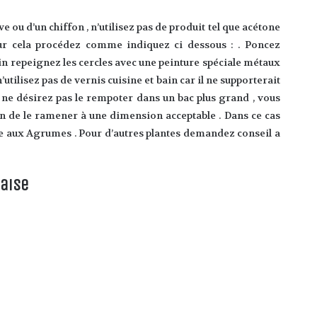
e ou d’un chiffon , n’utilisez pas de produit tel que acétone
our cela procédez comme indiquez ci dessous : . Poncez
oin repeignez les cercles avec une peinture spéciale métaux
tilisez pas de vernis cuisine et bain car il ne supporterait
s ne désirez pas le rempoter dans un bac plus grand , vous
in de le ramener à une dimension acceptable . Dans ce cas
ue aux Agrumes . Pour d’autres plantes demandez conseil a
çaise