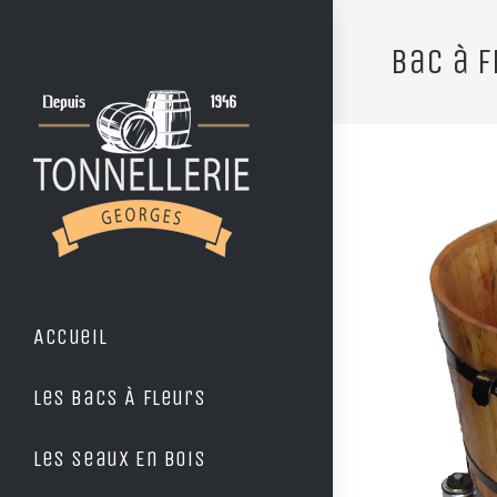
Bac à 
Accueil
Les Bacs À Fleurs
Les Seaux En Bois