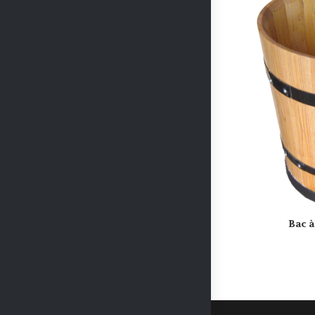
Bac à