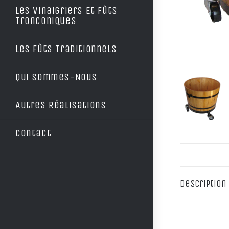
Les Vinaigriers Et Fûts
Tronconiques
Les Fûts Traditionnels
Qui Sommes-Nous
Autres Réalisations
Contact
Description