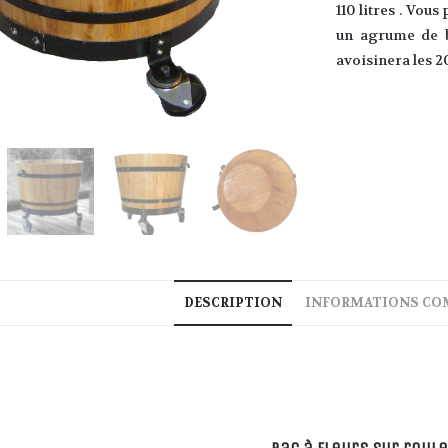
110 litres . Vou
un agrume de b
avoisinera les 2
DESCRIPTION
INFORMATIONS CO