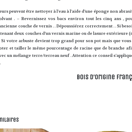
leurs peuvent être nettoyer à l’eau à l’aide d’une éponge non abrasiv
olvant . – Revernissez vos bacs environ tout les cinq ans , p
ncienne couche de vernis . . Dépoussiérez correctement . . Si bes
ntenant deux couches d’un vernis marine ou de lasure extérieure (n’u
. – Si votre arbuste devient trop grand pour son pot mais que vou
oter et tailler le même pourcentage de racine que de branche af
vec un mélange terre/terreau neuf . Attention ce conseil s’appliq
.
Bois d’origine Fran
milaires