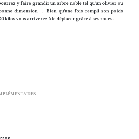
s pourrez y faire grandir un arbre noble tel qu’un olivier ou
onne dimension . Bien qu’une fois rempli son poids
00 kilos vous arriverez à le déplacer grâce à ses roues .
MPLÉMENTAIRES